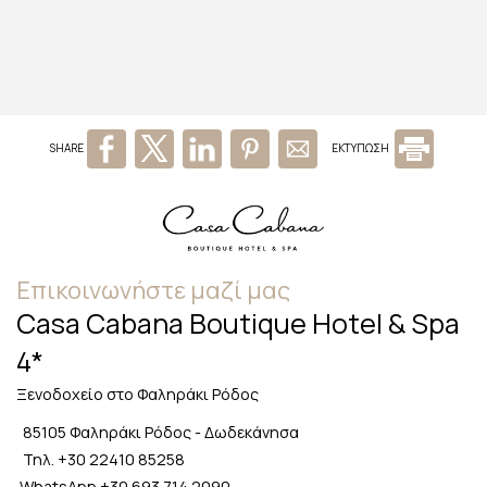
SHARE
ΕΚΤΥΠΩΣΗ
Επικοινωνήστε μαζί μας
Casa Cabana Boutique Hotel & Spa
4*
Ξενοδοχείο στο Φαληράκι Ρόδος
85105 Φαληράκι Ρόδος - Δωδεκάνησα
Τηλ. +30
22410 85258
WhatsApp
+30 693 714 2090